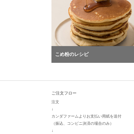
こめ粉のレシピ
ご注文フロー
注文
↓
カンダファームよりお支払い用紙を送付
（振込、コンビニ決済の場合のみ）
↓