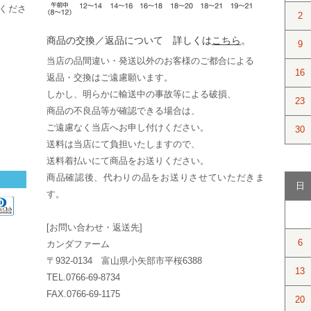
くださ
2
商品の交換／返品について
詳しくは
こちら
。
9
当店の品間違い・発送以外のお客様のご都合による
16
返品・交換はご遠慮願います。
しかし、明らかに輸送中の事故等による破損、
23
商品の不良品等が確認できる場合は、
ご遠慮なく当店へお申し付けください。
30
送料は当店にて負担いたしますので、
送料着払いにて商品をお送りください。
商品確認後、代わりの品をお送りさせていただきま
日
す。
[お問い合わせ・返送先]
6
カンダファーム
〒932-0134 富山県小矢部市平桜6388
13
TEL.0766-69-8734
FAX.0766-69-1175
20