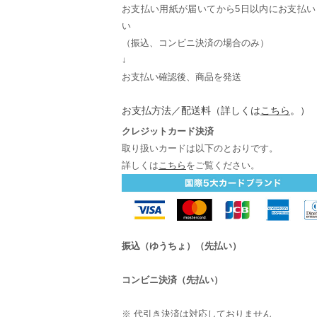
お支払い用紙が届いてから5日以内にお支払い
い
（振込、コンビニ決済の場合のみ）
↓
お支払い確認後、商品を発送
お支払方法／配送料（詳しくは
こちら
。
）
クレジットカード決済
取り扱いカードは以下のとおりです。
詳しくは
こちら
をご覧ください。
振込（ゆうちょ）（先払い）
コンビニ決済（先払い）
※ 代引き決済は対応しておりません